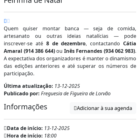
Quem quiser montar banca — seja de comida,
artesanato ou outras ideias natalícias — pode
inscrever-se até
8 de dezembro
, contactando
Cátia
Amaral (914 386 644)
ou
Inês Fernandes (934 062 983)
.
A expectativa dos organizadores é manter o dinamismo
das edições anteriores e até superar os números de
participação.
Última atualização:
13-12-2025
Publicado por:
Freguesia de Figueira de Lorvão
Informações
Adicionar à sua agenda
Data de início:
13-12-2025
Hora de início:
18:00