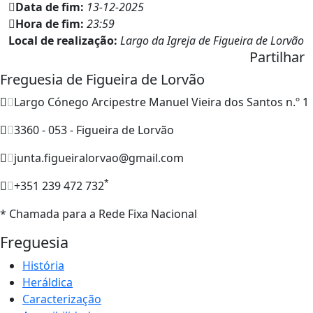
Data de fim:
13-12-2025
Hora de fim:
23:59
Local de realização:
Largo da Igreja de Figueira de Lorvão
Partilhar
Freguesia de Figueira de Lorvão
Largo Cónego Arcipestre Manuel Vieira dos Santos n.º 1
3360 - 053 - Figueira de Lorvão
junta.figueiralorvao@gmail.com
*
+351 239 472 732
* Chamada para a Rede Fixa Nacional
Freguesia
História
Heráldica
Caracterização