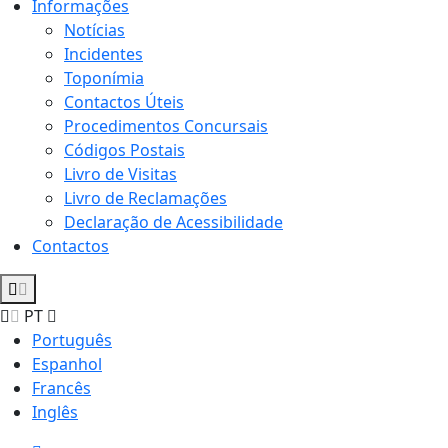
Informações
Notícias
Incidentes
Toponímia
Contactos Úteis
Procedimentos Concursais
Códigos Postais
Livro de Visitas
Livro de Reclamações
Declaração de Acessibilidade
Contactos
PT
Português
Espanhol
Francês
Inglês