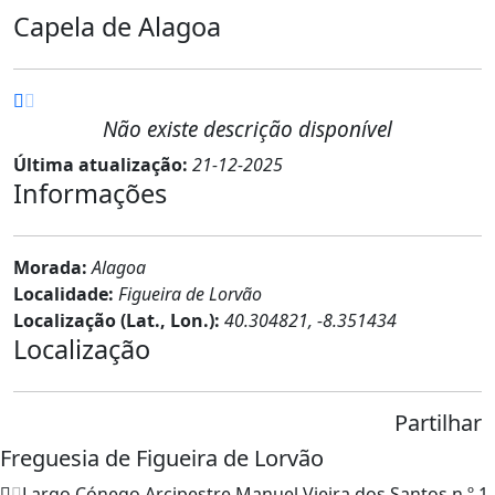
Capela de Alagoa
Não existe descrição disponível
Última atualização:
21-12-2025
Informações
Morada:
Alagoa
Localidade:
Figueira de Lorvão
Localização (Lat., Lon.):
40.304821, -8.351434
Localização
Partilhar
Freguesia de Figueira de Lorvão
Largo Cónego Arcipestre Manuel Vieira dos Santos n.º 1