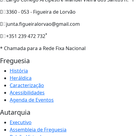
3360 - 053 - Figueira de Lorvão
junta.figueiralorvao@gmail.com
*
+351 239 472 732
* Chamada para a Rede Fixa Nacional
Freguesia
História
Heráldica
Caracterização
Acessibilidades
Agenda de Eventos
Autarquia
Executivo
Assembleia de Freguesia