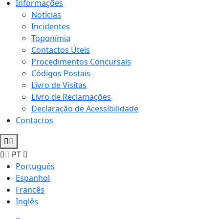
Informações
Notícias
Incidentes
Toponímia
Contactos Úteis
Procedimentos Concursais
Códigos Postais
Livro de Visitas
Livro de Reclamações
Declaração de Acessibilidade
Contactos
PT
Português
Espanhol
Francês
Inglês