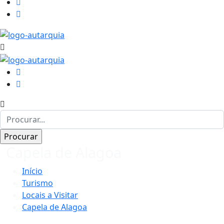
Capela de Alagoa
Início
Turismo
Locais a Visitar
Capela de Alagoa